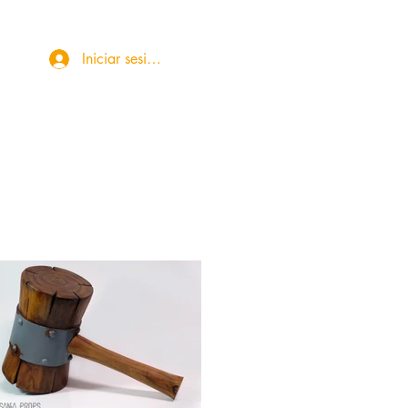
Iniciar sesión
More