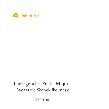
Iniciar sesión
More
The legend of Zelda: Majora's
Wearable Wood-like mask
Precio
$300.00